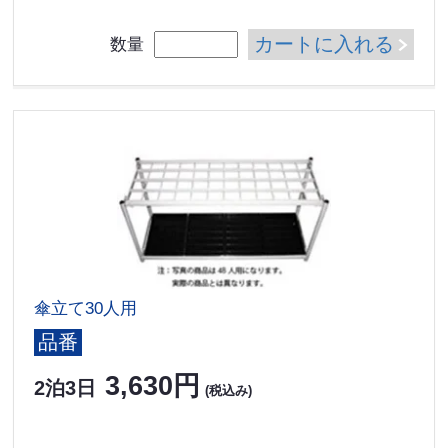
カートに入れる
数量
傘立て30人用
品番
3,630円
2泊3日
(税込み)