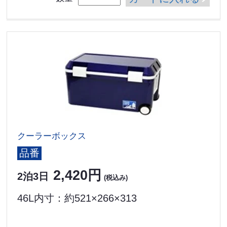
クーラーボックス
品番
2,420円
2泊3日
(税込み)
46L内寸：約521×266×313