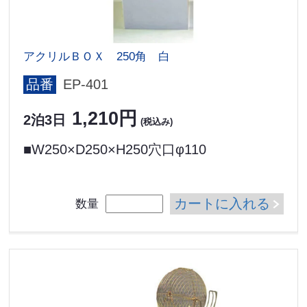
アクリルＢＯＸ 250角 白
品番
EP-401
1,210円
2泊3日
(税込み)
■W250×D250×H250穴口φ110
カートに入れる
数量