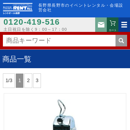
長野県長野市のイベントレンタル・会場設
営会社
0120-419-516
お問い
土日祝日を除く9：00～17：00
カート
商品一覧
1/3
1
2
3