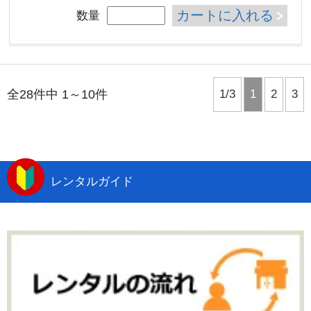
カートに入れる
数量
全28件中 1～10件
1/3
1
2
3
レンタルガイド