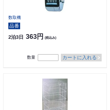
数取機
品番
363円
2泊3日
(税込み)
カートに入れる
数量