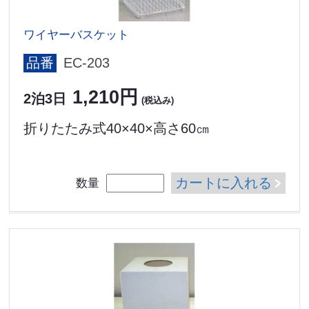
ワイヤーバスケット
品番
EC-203
1,210円
2泊3日
(税込み)
折りたたみ式40×40×高さ60㎝
カートに入れる
数量