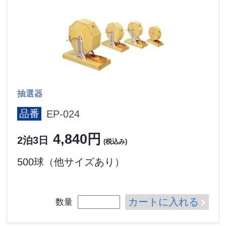
抽選器
品番
EP-024
4,840円
2泊3日
(税込み)
500球（他サイズあり）
カートに入れる
数量