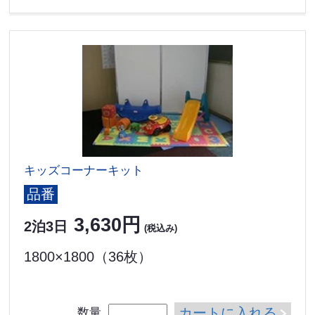
キッズコーナーキット
品番
3,630円
2泊3日
(税込み)
1800×1800（36枚）
カートに入れる
数量