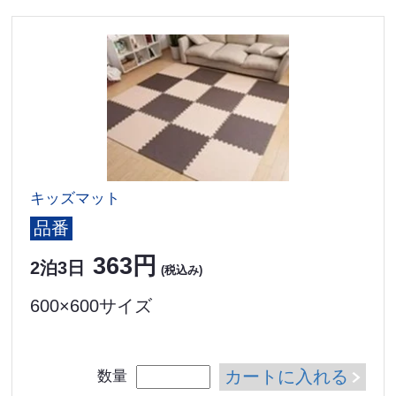
キッズマット
品番
363円
2泊3日
(税込み)
600×600サイズ
カートに入れる
数量