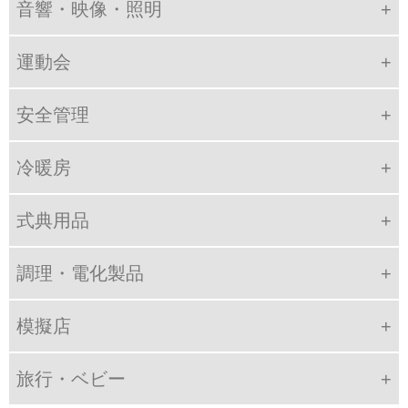
音響・映像・照明
運動会
安全管理
冷暖房
式典用品
調理・電化製品
模擬店
旅行・ベビー