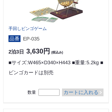
手回しビンゴゲーム
品番
EP-035
3,630円
2泊3日
(税込み)
■サイズ:W465×D340×H443 ■重量:5.2kg ■
ビンゴカードは別売
カートに入れる
数量