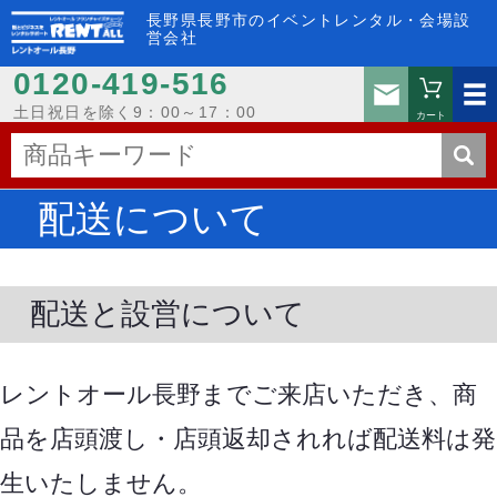
長野県長野市のイベントレンタル・会場設
営会社
0120-419-516
お問い
土日祝日を除く9：00～17：00
カート
配送について
配送と設営について
レントオール長野までご来店いただき、商
品を店頭渡し・店頭返却されれば配送料は発
生いたしません。