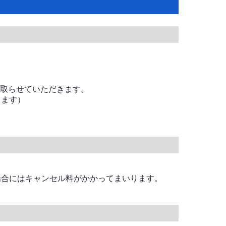
を取らせていただきます。
します）
。
場合にはキャンセル料がかかってまいります。