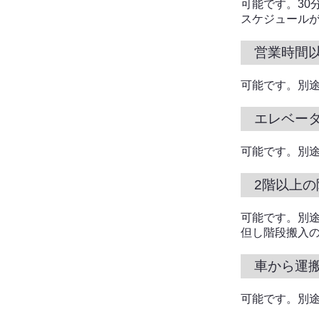
可能です。30分
スケジュール
営業時間
可能です。別途
エレベー
可能です。別
2階以上
可能です。別
但し階段搬入の
車から運
可能です。別