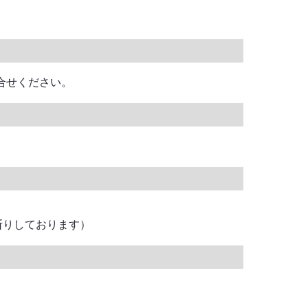
問合せください。
断りしております）