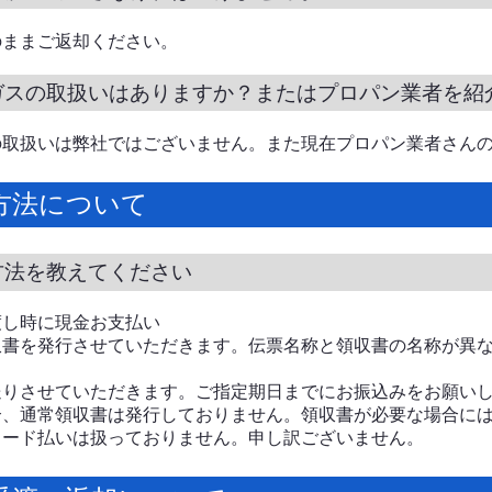
のままご返却ください。
ガスの取扱いはありますか？またはプロパン業者を紹
の取扱いは弊社ではございません。また現在プロパン業者さん
方法について
方法を教えてください
渡し時に現金お支払い
収書を発行させていただきます。伝票名称と領収書の名称が異
送りさせていただきます。ご指定期日までにお振込みをお願い
合、通常領収書は発行しておりません。領収書が必要な場合に
カード払いは扱っておりません。申し訳ございません。