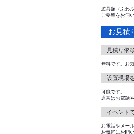
遊具類（ふわ
ご要望をお伺
お見積
見積り依
無料です。お
設置現場
可能です。
通常はお電話
イベント
お電話やメー
お気軽にお問