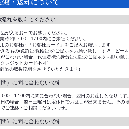
受渡・返却について
の流れを教えてください
商品が入るお車でお越しください。
業時間9：00～17:00内にご来社ください。
利用のお客様は「お客様カード」をご記入お願いします。
きるもの(免許証/保険証)のご提示をお願い致します※コピー
がこれない場合、代理者様の身分証明証のご提示をお願い致
（クレジットカード不可）
（商品の取扱説明をさせていただきます）
時間）に間に合わないです。
9:00～17:00内に間に合わない場合、翌日のお渡しとなります
渡日の場合、翌日土曜日は定休日でお渡しが出来ません。その
までご連絡・ご相談くださいませ。
時間）に間に合わないです。