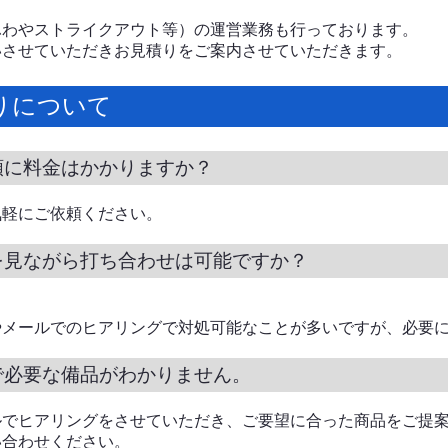
ふわやストライクアウト等）の運営業務も行っております。
いさせていただきお見積りをご案内させていただきます。
りについて
頼に料金はかかりますか？
気軽にご依頼ください。
を見ながら打ち合わせは可能ですか？
やメールでのヒアリングで対処可能なことが多いですが、必要
で必要な備品がわかりません。
ルでヒアリングをさせていただき、ご要望に合った商品をご提
い合わせください。