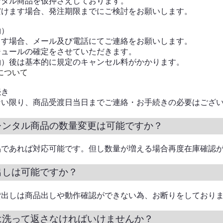
ンタル商品を仮押さえしております。
だけます場合、発注期限までにご検討をお願いします。
約）
ます場合、メール及び電話にてご連絡をお願いします。
ジュールの確定をさせていただきます。
約）後は基本的に規定のキャンセル料がかかります。
について
続き
ない限り、商品受渡日当日までご連絡・お手続きの必要はござ
レンタル商品の数量変更は可能ですか？
品であれば対応可能です。但し数量が増える場合再度在庫確認
出しは可能ですか？
貸出しは商品出しや動作確認ができない為、お断りをしており
は洗って返さなければいけませんか？