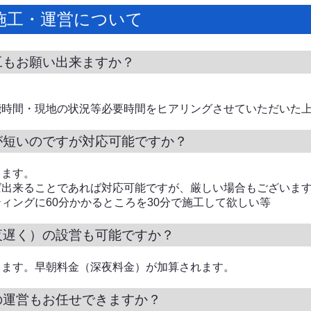
施工・運営について
工もお願い出来ますか？
能時間・現地の状況等必要時間をヒアリングさせていただいた
が短いのですが対応可能ですか？
ります。
ば出来ることであれば対応可能ですが、厳しい場合もございま
ィングに60分かかるところを30分で施工して欲しい等
夜遅く）の設営も可能ですか？
ります。早朝料金（深夜料金）が加算されます。
の運営もお任せできますか？