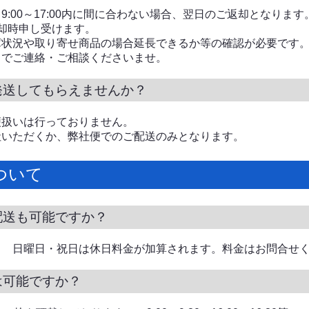
9:00～17:00内に間に合わない場合、翌日のご返却となります
却時申し受けます。
庫状況や取り寄せ商品の場合延長できるか等の確認が必要です
までご連絡・ご相談くださいませ。
発送してもらえませんか？
便扱いは行っておりません。
社いただくか、弊社便でのご配送のみとなります。
ついて
配送も可能ですか？
し 日曜日・祝日は休日料金が加算されます。料金はお問合せ
は可能ですか？