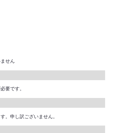
いません
が必要です。
ます。申し訳ございません。