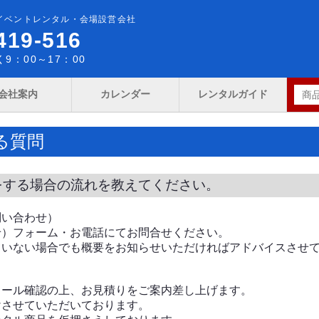
イベントレンタル・会場設営会社
419-516
9：00～17：00
会社案内
カレンダー
レンタルガイド
る質問
をする場合の流れを教えてください。
問い合わせ）
せ）フォーム・お電話にてお問合せください。
ていない場合でも概要をお知らせいただければアドバイスさせ
出
ュール確認の上、お見積りをご案内差し上げます。
けさせていただいております。