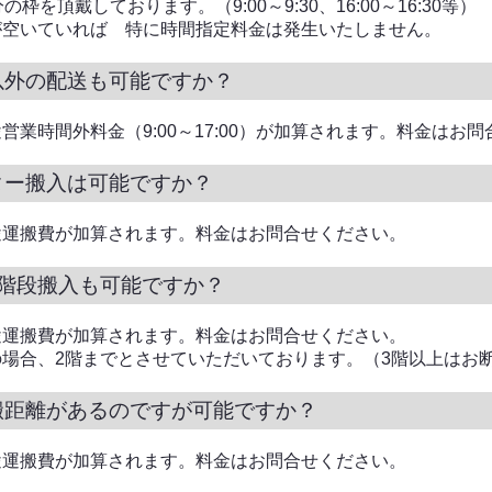
の枠を頂戴しております。（9:00～9:30、16:00～16:30等）
が空いていれば 特に時間指定料金は発生いたしません。
以外の配送も可能ですか？
営業時間外料金（9:00～17:00）が加算されます。料金はお
ター搬入は可能ですか？
途運搬費が加算されます。料金はお問合せください。
の階段搬入も可能ですか？
途運搬費が加算されます。料金はお問合せください。
場合、2階までとさせていただいております。（3階以上はお
搬距離があるのですが可能ですか？
途運搬費が加算されます。料金はお問合せください。