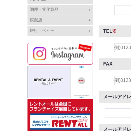
調理・電化製品
模擬店
旅行・ベビー
TEL
※
FAX
メールアド
メールアド