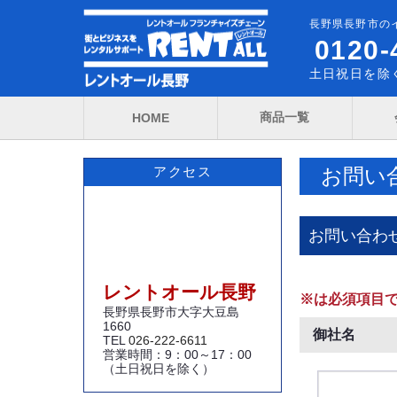
長野県長野市の
0120-
土日祝日を除く
商品一覧
HOME
お問い
アクセス
お問い合わ
レントオール長野
※は必須項目
長野県長野市大字大豆島
1660
御社名
TEL
026-222-6611
営業時間：9：00～17：00
（土日祝日を除く）