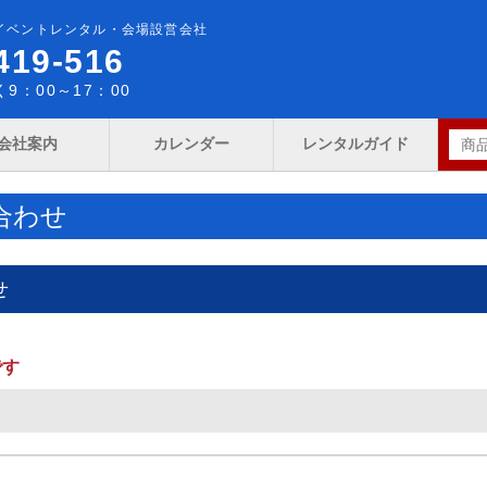
イベントレンタル・会場設営会社
419-516
9：00～17：00
会社案内
カレンダー
レンタルガイド
合わせ
せ
です