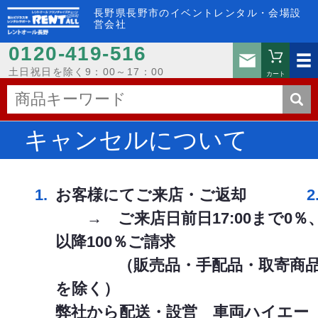
長野県長野市のイベントレンタル・会場設
営会社
0120-419-516
お問い
土日祝日を除く9：00～17：00
カート
キャンセルについて
お客様にてご来店・ご返却
→ ご来店日前日17:00まで0％
以降100％ご請求
（販売品・手配品・取寄商
を除く）
弊社から配送・設営 車両ハイエー