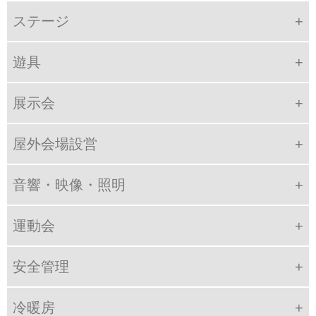
ステージ
遊具
展示会
屋外会場設営
音響・映像・照明
運動会
安全管理
冷暖房