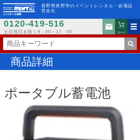
長野県長野市のイベントレンタル・会場設
営会社
0120-419-516
お問い
土日祝日を除く9：00～17：00
カート
商品詳細
ポータブル蓄電池