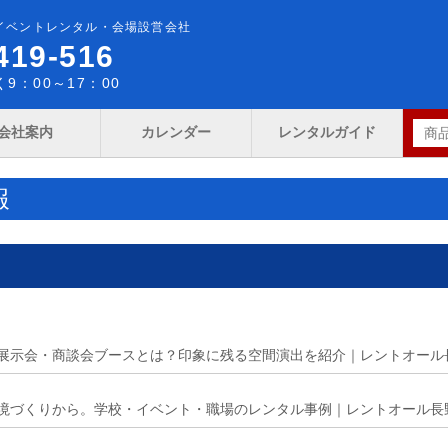
イベントレンタル・会場設営会社
419-516
9：00～17：00
会社案内
カレンダー
レンタルガイド
報
展示会・商談会ブースとは？印象に残る空間演出を紹介｜レントオール
境づくりから。学校・イベント・職場のレンタル事例｜レントオール長