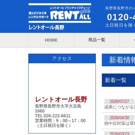
長野県長野市の
0120-
土日祝日を除く
商品一覧
HOME
新着情
アクセス
新着一覧
レントオール長野
2026/07/27
長野県長野市大字大豆島
成果につながる
1660
TEL
026-222-6611
2026/04/30
営業時間：9：00～17：00
熱中症対策は環
（土日祝日を除く）
2026/03/23