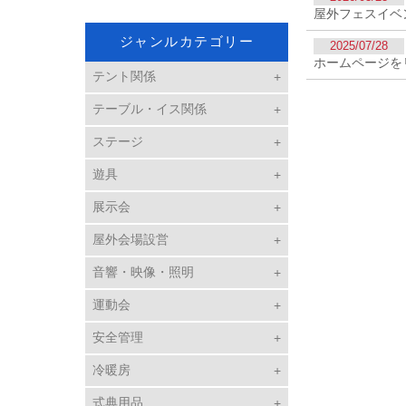
屋外フェスイベ
ジャンルカテゴリー
2025/07/28
ホームページを
テント関係
テーブル・イス関係
ステージ
遊具
展示会
屋外会場設営
音響・映像・照明
運動会
安全管理
冷暖房
式典用品