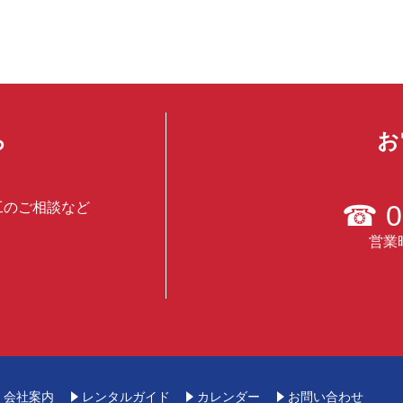
ら
お
工のご相談など
☎
0
営業時
会社案内
レンタルガイド
カレンダー
お問い合わせ