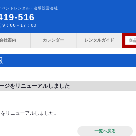
イベントレンタル・会場設営会社
419-516
9：00～17：00
会社案内
カレンダー
レンタルガイド
報
ージをリニューアルしました
ジをリニューアルしました。
一覧へ戻る