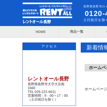
長野県長野市の
0120-
土日祝日を除く
商品一覧
HOME
新着情
アクセス
ホームペ
レントオール長野
長野県長野市大字大豆島
1660
ホームペー
TEL
026-222-6611
営業時間：9：00～17：00
（土日祝日を除く）