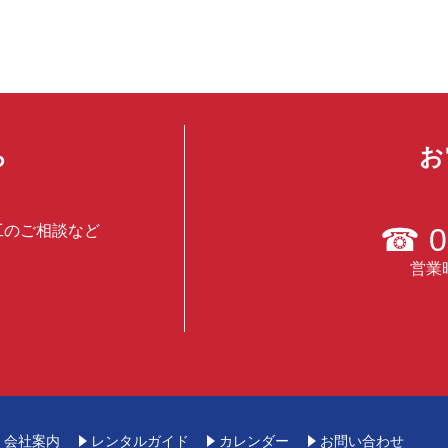
ら
お
工のご相談など
☎
0
営業時
会社案内
レンタルガイド
カレンダー
お問い合わせ