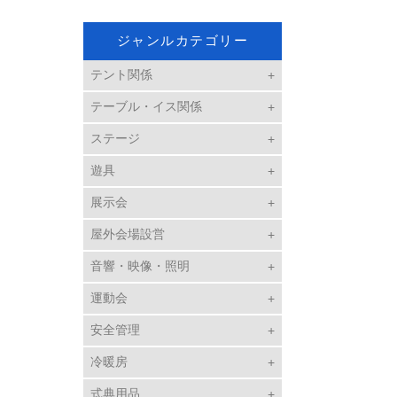
ジャンルカテゴリー
テント関係
テーブル・イス関係
ステージ
遊具
展示会
屋外会場設営
音響・映像・照明
運動会
安全管理
冷暖房
式典用品