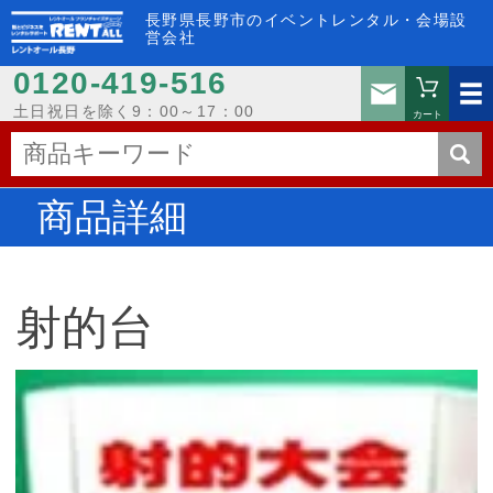
長野県長野市のイベントレンタル・会場設
営会社
0120-419-516
お問い
土日祝日を除く9：00～17：00
カート
商品詳細
射的台