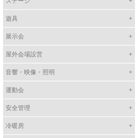
ステージ
遊具
展示会
屋外会場設営
音響・映像・照明
運動会
安全管理
冷暖房