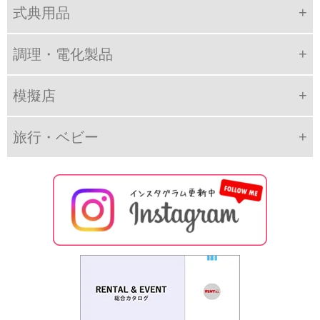
式典用品
調理・電化製品
模擬店
旅行・ベビー