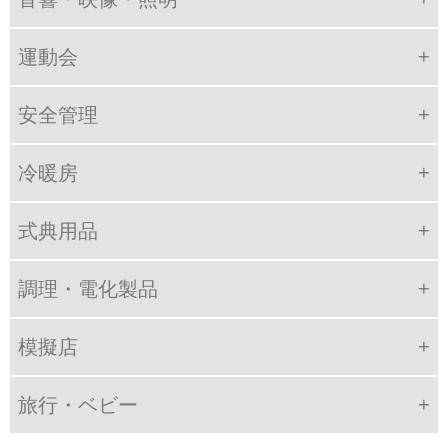
運動会
安全管理
冷暖房
式典用品
調理・電化製品
模擬店
旅行・ベビー