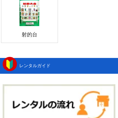
射的台
レンタルガイド