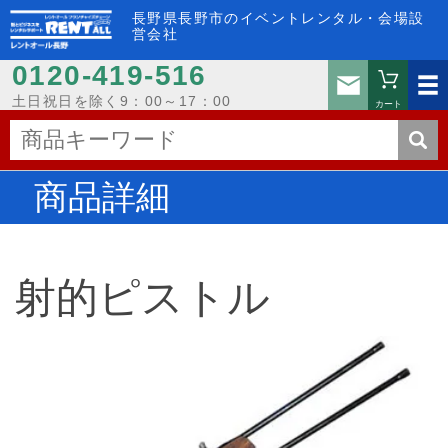
長野県長野市のイベントレンタル・会場設
営会社
0120-419-516
お問い
土日祝日を除く9：00～17：00
カート
商品詳細
射的ピストル