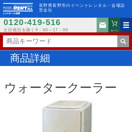
長野県長野市のイベントレンタル・会場設
営会社
0120-419-516
お問い
土日祝日を除く9：00～17：00
カート
商品詳細
ウォータークーラー