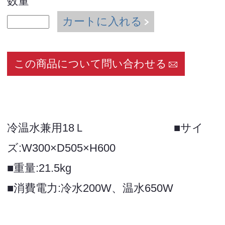
数量
カートに入れる
この商品について問い合わせる
冷温水兼用18Ｌ ■サイ
ズ:W300×D505×H600
■重量:21.5kg
■消費電力:冷水200W、温水650W