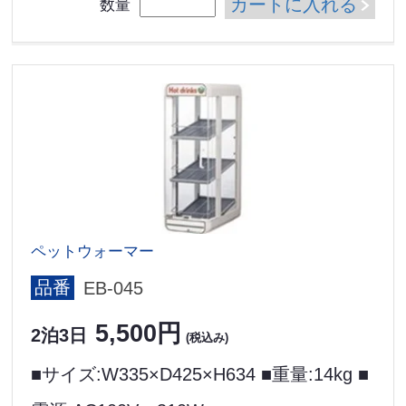
カートに入れる
数量
ペットウォーマー
品番
EB-045
5,500円
2泊3日
(税込み)
■サイズ:W335×D425×H634 ■重量:14kg ■