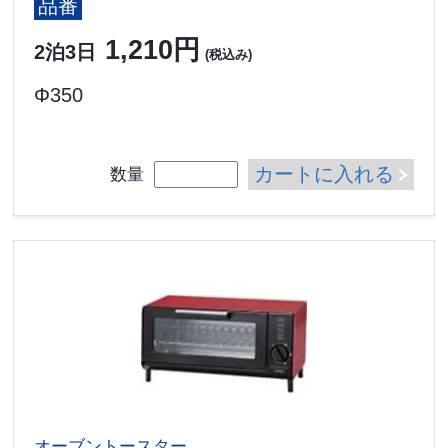
品番
1,210円
2泊3日
(税込み)
Φ350
カートに入れる
数量
オーブントースター