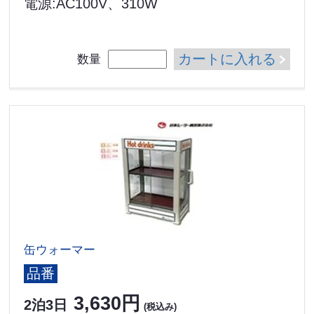
電源:AC100V、310W
カートに入れる
数量
缶ウォーマー
品番
3,630円
2泊3日
(税込み)