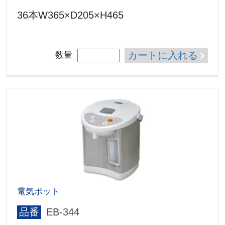
36本W365×D205×H465
カートに入れる
数量
電気ポット
品番
EB-344