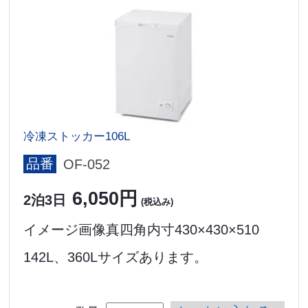
冷凍ストッカー106L
品番
OF-052
6,050円
2泊3日
(税込み)
イメージ画像真四角内寸430×430×510
142L、360Lサイズあります。