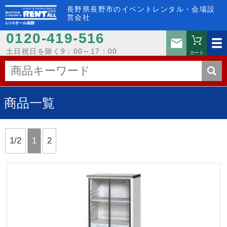
長野県長野市のイベントレンタル・会場設
営会社
0120-419-516
お問い
土日祝日を除く9：00～17：00
カート
商品一覧
1/2
1
2