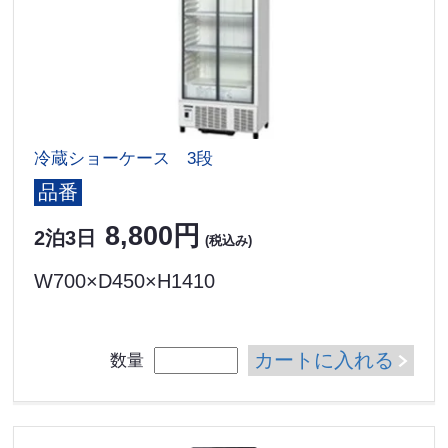
冷蔵ショーケース 3段
品番
8,800円
2泊3日
(税込み)
W700×D450×H1410
カートに入れる
数量