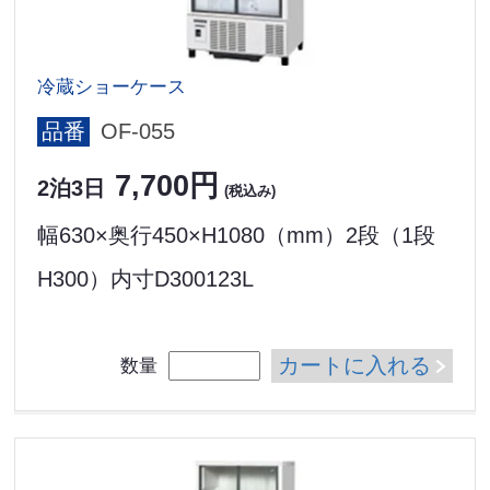
冷蔵ショーケース
品番
OF-055
7,700円
2泊3日
(税込み)
幅630×奥行450×H1080（mm）2段（1段
H300）内寸D300123L
カートに入れる
数量