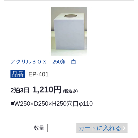
アクリルＢＯＸ 250角 白
品番
EP-401
1,210円
2泊3日
(税込み)
■W250×D250×H250穴口φ110
カートに入れる
数量