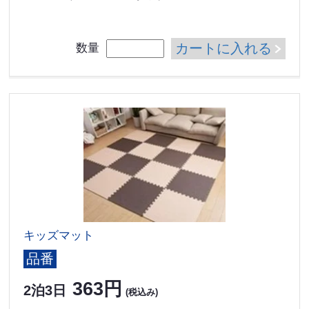
カートに入れる
数量
キッズマット
品番
363円
2泊3日
(税込み)