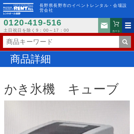
長野県長野市のイベントレンタル・会場設
営会社
0120-419-516
お問い
土日祝日を除く9：00～17：00
カート
商品詳細
かき氷機 キューブ