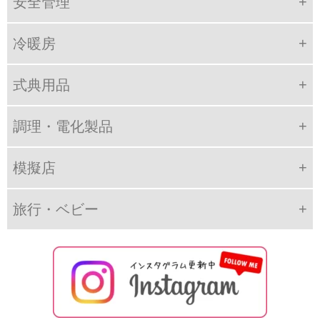
安全管理
冷暖房
式典用品
調理・電化製品
模擬店
旅行・ベビー