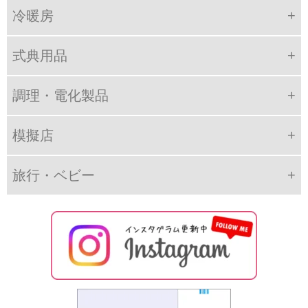
冷暖房
式典用品
調理・電化製品
模擬店
旅行・ベビー