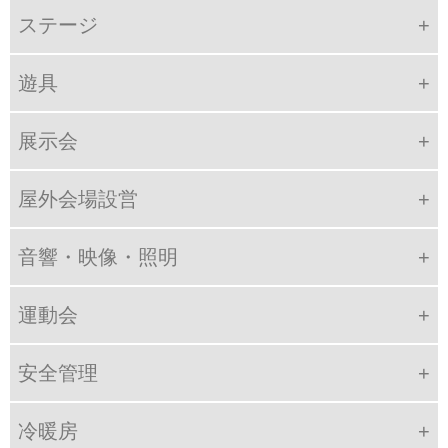
ステージ
遊具
展示会
屋外会場設営
音響・映像・照明
運動会
安全管理
冷暖房