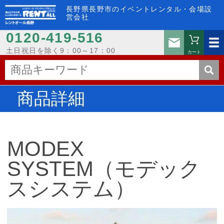
長野県長野市のイベントレンタル・会場設
営会社
0120-419-516
お問い
土日祝日を除く9：00～17：00
カート
商品詳細
MODEX
SYSTEM（モデック
スシステム）