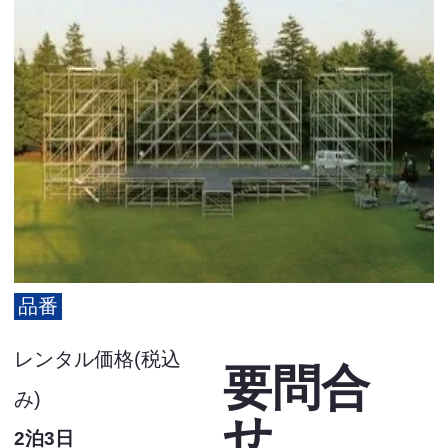
品番
レンタル価格(税込
要問合
み)
せ
2泊3日