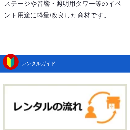
ステージや音響・照明用タワー等のイベ
ント用途に軽量/改良した商材です。
レンタルガイド