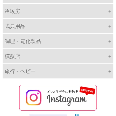
冷暖房
式典用品
調理・電化製品
模擬店
旅行・ベビー