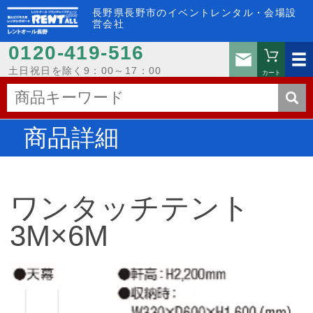
長野県長野市のイベントレンタル・会場設
営会社
0120-419-516
お問い
土日祝日を除く9：00～17：00
カート
商品詳細
ワンタッチテント
3M×6M