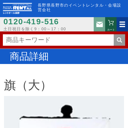
長野県長野市のイベントレンタル・会場設
営会社
0120-419-516
お問い
土日祝日を除く9：00～17：00
カート
商品詳細
旗（大）