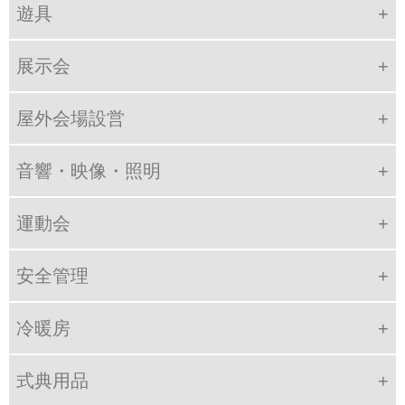
遊具
展示会
屋外会場設営
音響・映像・照明
運動会
安全管理
冷暖房
式典用品