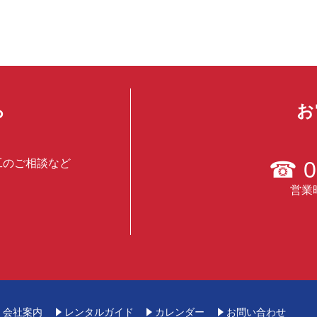
ら
お
工のご相談など
☎
0
営業時
会社案内
レンタルガイド
カレンダー
お問い合わせ