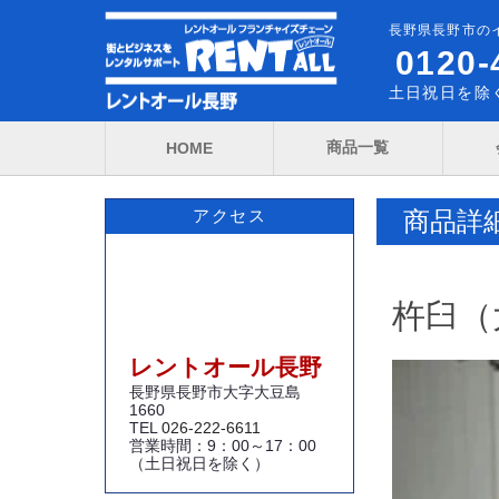
長野県長野市の
0120-
土日祝日を除く
商品一覧
HOME
商品詳
アクセス
杵臼（
レントオール長野
長野県長野市大字大豆島
1660
TEL
026-222-6611
営業時間：9：00～17：00
（土日祝日を除く）