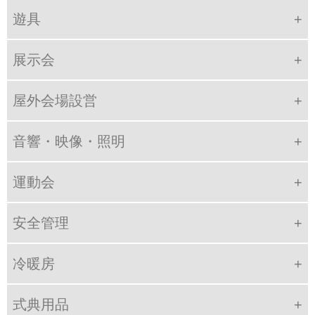
遊具
展示会
屋外会場設営
音響・映像・照明
運動会
安全管理
冷暖房
式典用品