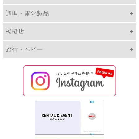
調理・電化製品
模擬店
旅行・ベビー