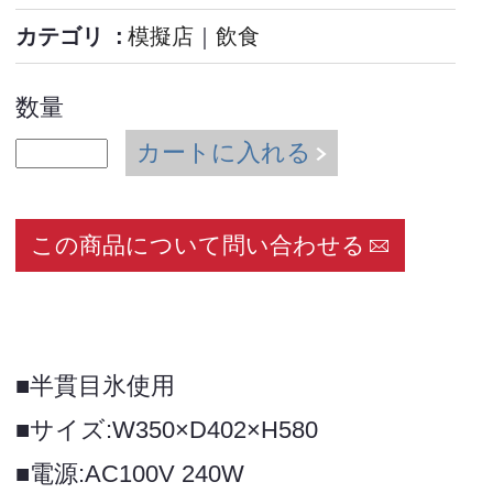
カテゴリ
模擬店
｜
飲食
数量
カートに入れる
この商品について問い合わせる
■半貫目氷使用
■サイズ:W350×D402×H580
■電源:AC100V 240W