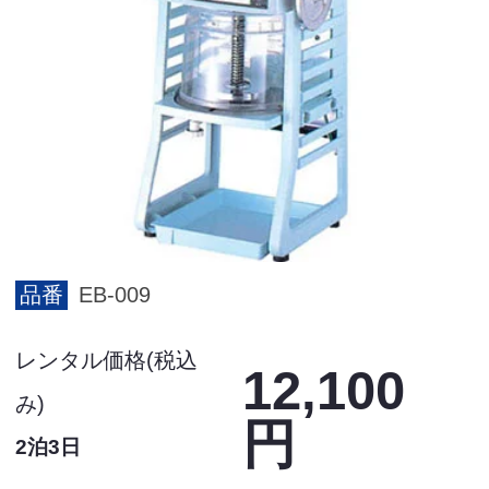
品番
EB-009
レンタル価格(税込
12,100
み)
円
2泊3日