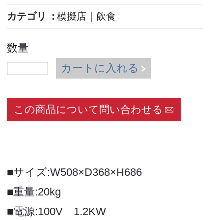
カテゴリ
模擬店
｜
飲食
数量
カートに入れる
この商品について問い合わせる
■サイズ:W508×D368×H686
■重量:20kg
■電源:100V 1.2KW