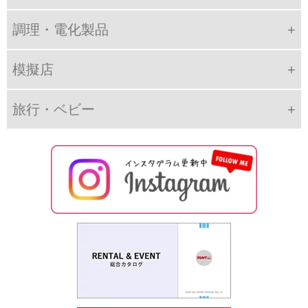
調理・電化製品
模擬店
旅行・ベビー