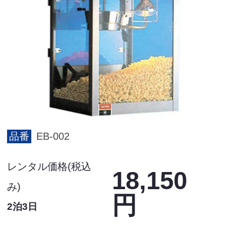
品番
EB-002
レンタル価格(税込
18,150
み)
円
2泊3日