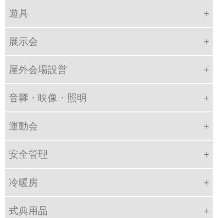
遊具
展示会
屋外会場設営
音響・映像・照明
運動会
安全管理
冷暖房
式典用品