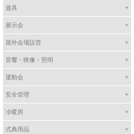
遊具
展示会
屋外会場設営
音響・映像・照明
運動会
安全管理
冷暖房
式典用品