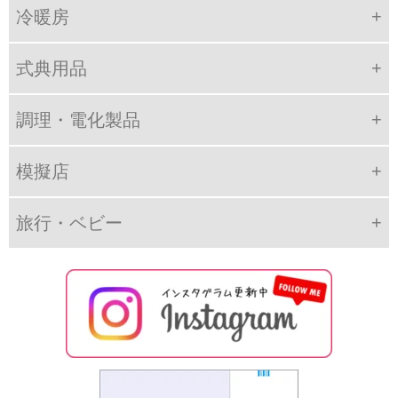
冷暖房
式典用品
調理・電化製品
模擬店
旅行・ベビー