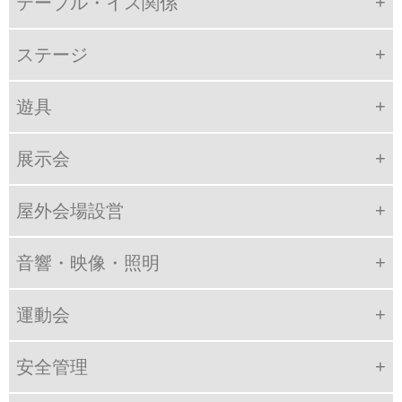
テーブル・イス関係
ステージ
遊具
展示会
屋外会場設営
音響・映像・照明
運動会
安全管理