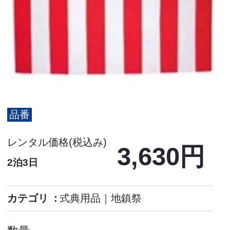
品番
レンタル価格(税込み)
3,630円
2泊3日
カテゴリ
式典用品
｜
地鎮祭