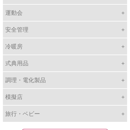
運動会
安全管理
冷暖房
式典用品
調理・電化製品
模擬店
旅行・ベビー