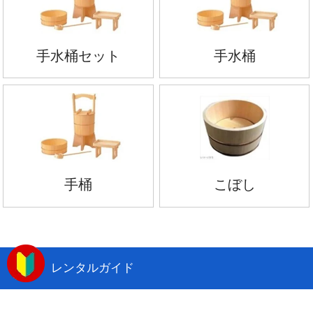
手水桶セット
手水桶
手桶
こぼし
レンタルガイド