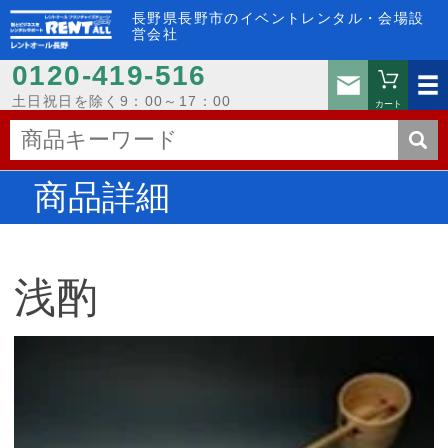
長野県長野市のイベントレンタル・会場設
営会社
0120-419-516
お問い
土日祝日を除く9：00～17：00
カート
商品詳細
浅酌