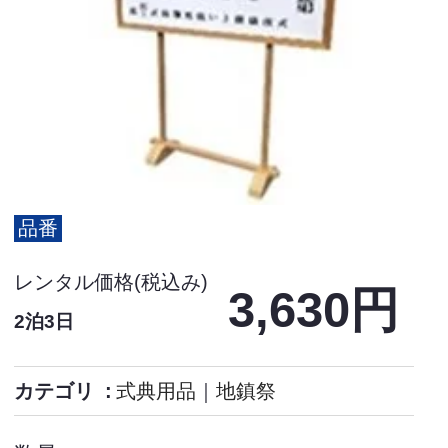
品番
レンタル価格(税込み)
3,630円
2泊3日
カテゴリ
式典用品
｜
地鎮祭