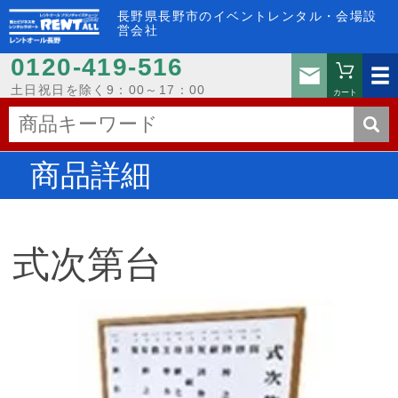
長野県長野市のイベントレンタル・会場設
営会社
0120-419-516
お問い
土日祝日を除く9：00～17：00
カート
商品詳細
式次第台