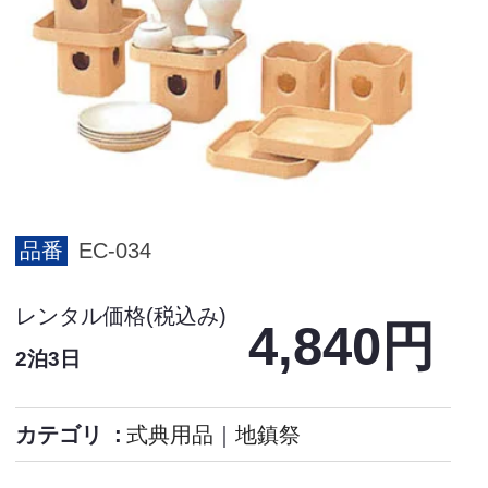
品番
EC-034
レンタル価格(税込み)
4,840円
2泊3日
カテゴリ
式典用品
｜
地鎮祭