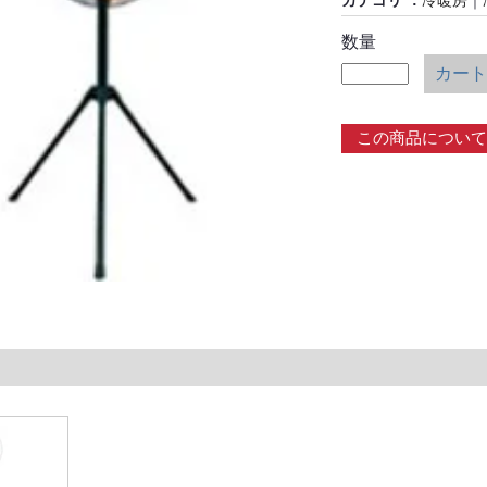
カテゴリ
冷暖房
｜
数量
カート
この商品について