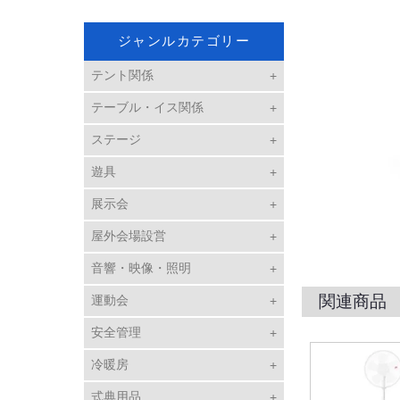
ジャンルカテゴリー
テント関係
テーブル・イス関係
ステージ
遊具
展示会
屋外会場設営
音響・映像・照明
関連商品
運動会
安全管理
冷暖房
式典用品