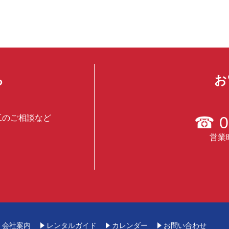
ら
お
工のご相談など
☎
0
営業時
会社案内
レンタルガイド
カレンダー
お問い合わせ