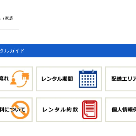
機（家庭
タルガイド