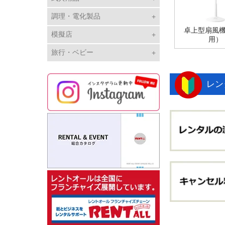
調理・電化製品
卓上型扇風
模擬店
用）
旅行・ベビー
レン