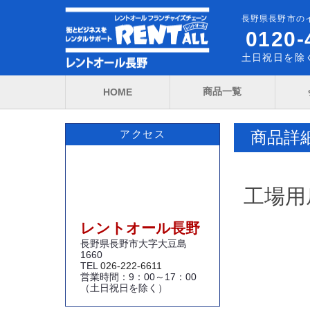
長野県長野市の
0120-
土日祝日を除く
商品一覧
HOME
商品詳
アクセス
工場用
レントオール長野
長野県長野市大字大豆島
1660
TEL
026-222-6611
営業時間：9：00～17：00
（土日祝日を除く）