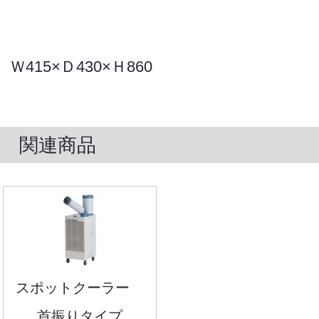
Ｗ415×Ｄ430×Ｈ860
関連商品
スポットクーラー
首振りタイプ