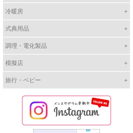
冷暖房
式典用品
調理・電化製品
模擬店
旅行・ベビー