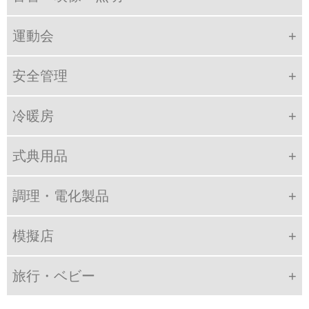
運動会
安全管理
冷暖房
式典用品
調理・電化製品
模擬店
旅行・ベビー