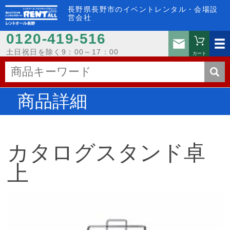
長野県長野市のイベントレンタル・会場設
営会社
0120-419-516
お問い
土日祝日を除く9：00～17：00
カート
商品詳細
カタログスタンド卓
上