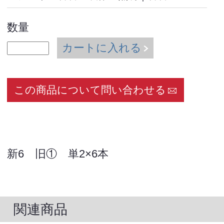
数量
カートに入れる
この商品について問い合わせる
新6 旧① 単2×6本
関連商品