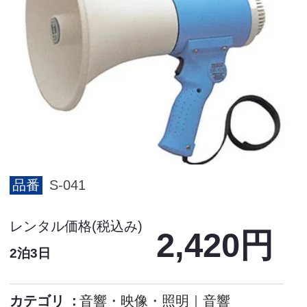
品番
S-041
レンタル価格(税込み)
2,420円
2泊3日
カテゴリ
音響・映像・照明
｜
音響