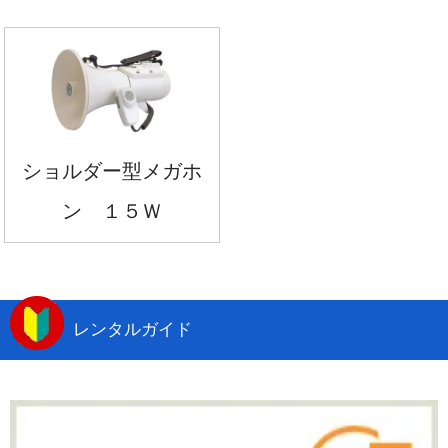
ショルダー型メガホ
ン １５Ｗ
レンタルガイド