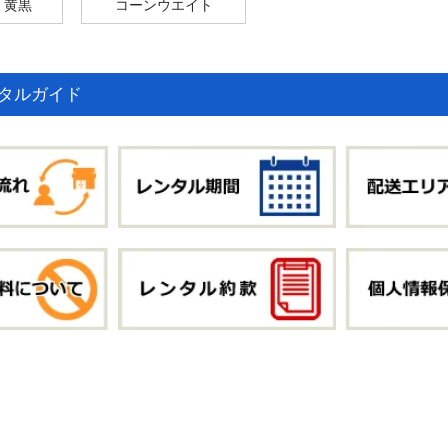
 黄黒
コーンウエイト
タルガイド