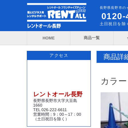
長野県長野市の
0120-
土日祝日を除く
商品一覧
HOME
商品詳
アクセス
カラー
レントオール長野
長野県長野市大字大豆島
1660
TEL
026-222-6611
営業時間：9：00～17：00
（土日祝日を除く）