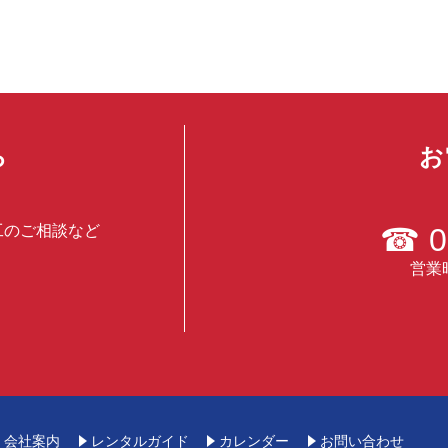
ら
お
工のご相談など
☎
0
営業時
会社案内
レンタルガイド
カレンダー
お問い合わせ