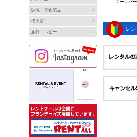
コーンバー
調理・電化製品
模擬店
レン
旅行・ベビー