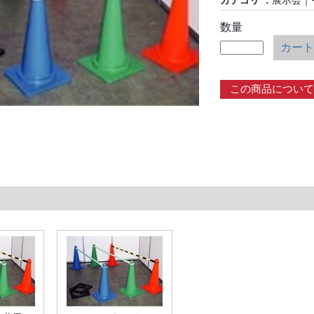
カテゴリ
展示会
｜
数量
カート
この商品について