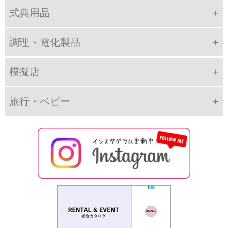
式典用品
調理・電化製品
模擬店
旅行・ベビー