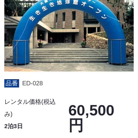
品番
ED-028
レンタル価格(税込
60,500
み)
円
2泊3日