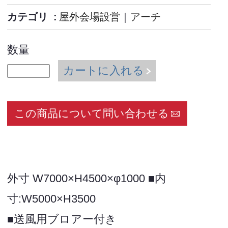
カテゴリ
屋外会場設営
｜
アーチ
数量
カートに入れる
この商品について問い合わせる
外寸 W7000×H4500×φ1000 ■内
寸:W5000×H3500
■送風用ブロアー付き