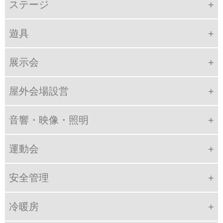
ステージ
遊具
展示会
屋外会場設営
音響・映像・照明
運動会
安全管理
冷暖房