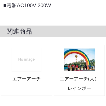
■電源AC100V 200W
関連商品
エアーアーチ
エアーアーチ(大）
レインボー