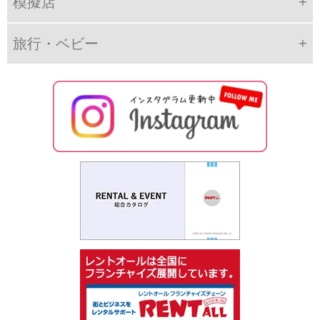
模擬店
旅行・ベビー