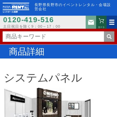
長野県長野市のイベントレンタル・会場設
営会社
0120-419-516
お問い
土日祝日を除く9：00～17：00
カート
商品詳細
システムパネル