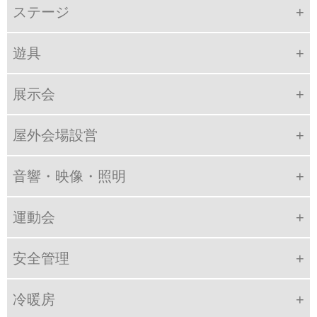
ステージ
遊具
展示会
屋外会場設営
音響・映像・照明
運動会
安全管理
冷暖房