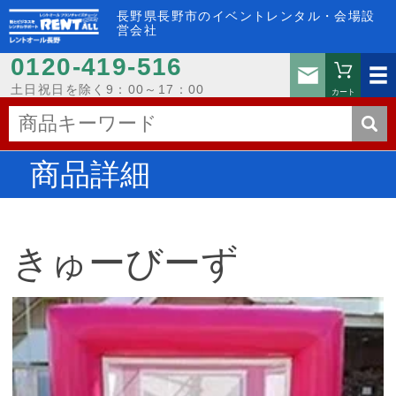
長野県長野市のイベントレンタル・会場設
営会社
0120-419-516
お問い
土日祝日を除く9：00～17：00
カート
商品詳細
きゅーびーず