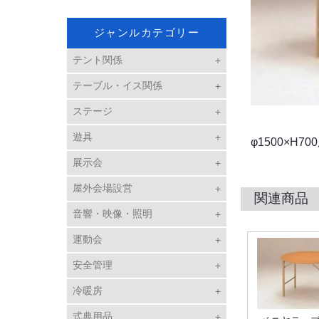
ジャンルカテゴリー
テント関係
テーブル・イス関係
ステージ
遊具
φ1500
展示会
屋外会場設営
関連商品
音響・映像・照明
運動会
安全管理
冷暖房
式典用品