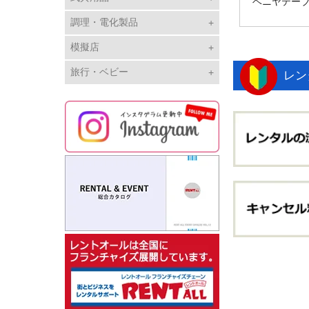
ベニヤテー
調理・電化製品
模擬店
旅行・ベビー
レン