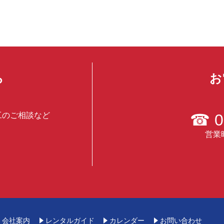
ら
お
工のご相談など
☎
0
営業時
会社案内
レンタルガイド
カレンダー
お問い合わせ