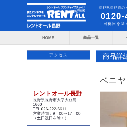
長野県長野市の
0120-
土日祝日を除く
商品一覧
HOME
商品詳
アクセス
ベニヤテ
レントオール長野
長野県長野市大字大豆島
1660
TEL
026-222-6611
営業時間：9：00～17：00
（土日祝日を除く）