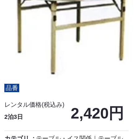
品番
レンタル価格(税込み)
2,420円
2泊3日
カテゴリ
テーブル・イス関係
｜
テーブル