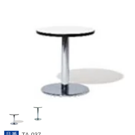
品番
TA-037