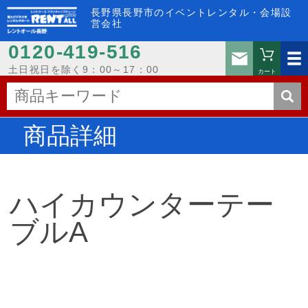
長野県長野市のイベントレンタル・会場設
営会社
0120-419-516
お問い
土日祝日を除く9：00～17：00
カート
商品詳細
ハイカウンターテー
ブルA