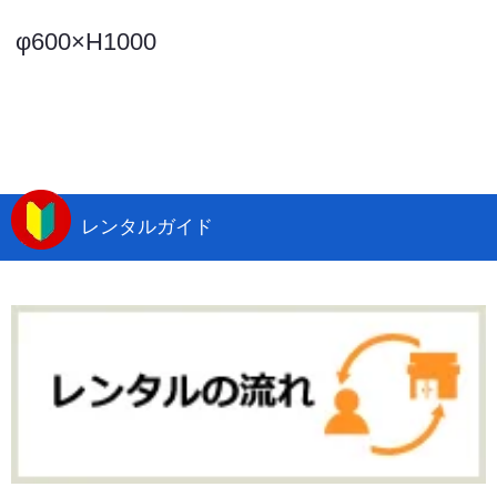
φ600×H1000
レンタルガイド