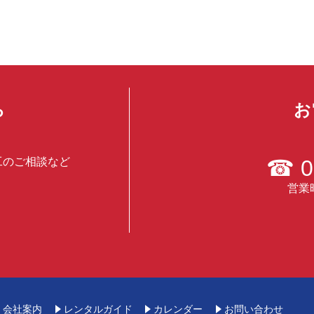
ら
お
工のご相談など
☎
0
営業時
会社案内
レンタルガイド
カレンダー
お問い合わせ