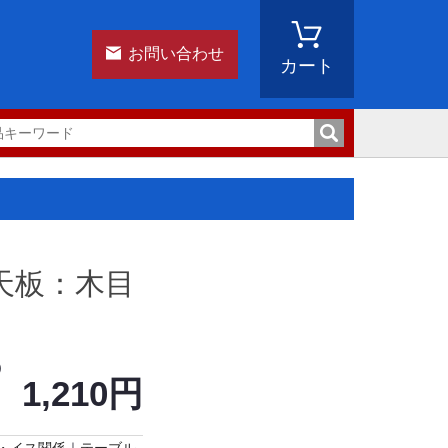
お問い合わせ
カート
 天板：木目
)
1,210円