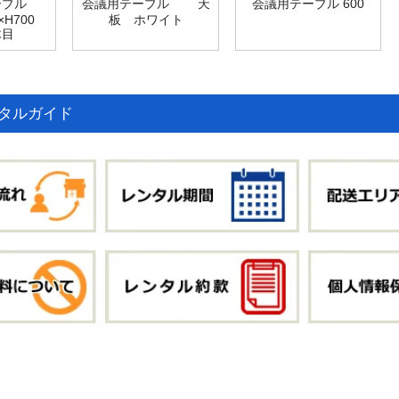
ーブル
会議用テーブル 天
会議用テーブル 600
0×H700
板 ホワイト
木目
タルガイド