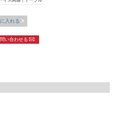
・イス関係
｜
テーブル
に入れる
問い合わせる