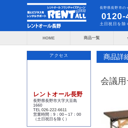
長野県長野市の
0120-
土日祝日を除く
商品一覧
HOME
商品詳
アクセス
会議用テ
レントオール長野
長野県長野市大字大豆島
1660
TEL
026-222-6611
営業時間：9：00～17：00
（土日祝日を除く）