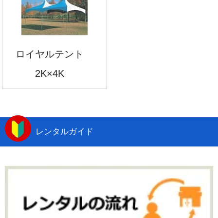
ロイヤルテント
2K×4K
レンタルガイド