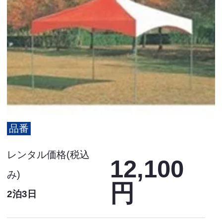
品番
レンタル価格(税込
12,100
み)
円
2泊3日