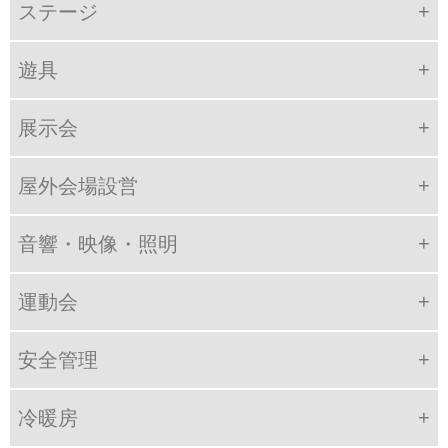
ステージ
遊具
展示会
屋外会場設営
音響・映像・照明
運動会
安全管理
冷暖房