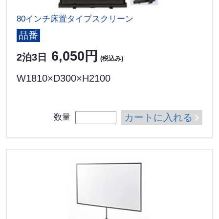
80インチ床置タイプスクリーン
品番
6,050円
2泊3日
(税込み)
W1810×D300×H2100
カートに入れる
数量