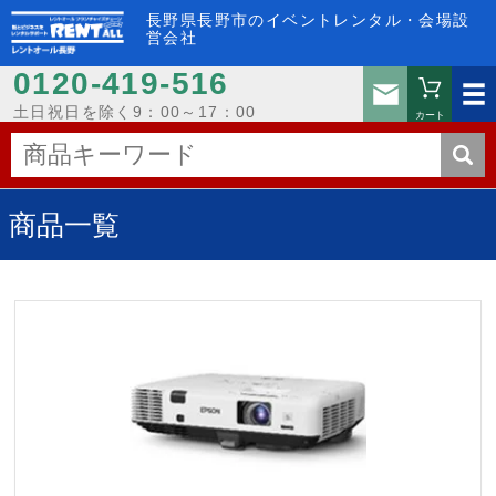
長野県長野市のイベントレンタル・会場設
営会社
0120-419-516
お問い
土日祝日を除く9：00～17：00
カート
商品一覧