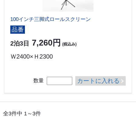
100インチ三脚式ロールスクリーン
品番
7,260円
2泊3日
(税込み)
Ｗ2400×Ｈ2300
カートに入れる
数量
全3件中 1～3件