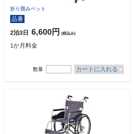
折り畳みベット
品番
6,600円
2泊3日
(税込み)
1か月料金
カートに入れる
数量