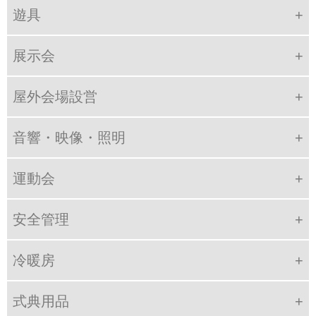
遊具
展示会
屋外会場設営
音響・映像・照明
運動会
安全管理
冷暖房
式典用品