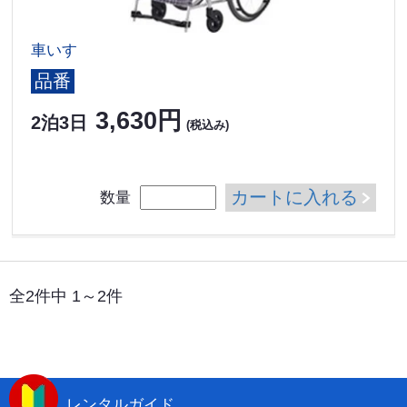
車いす
品番
3,630円
2泊3日
(税込み)
カートに入れる
数量
全2件中 1～2件
レンタルガイド