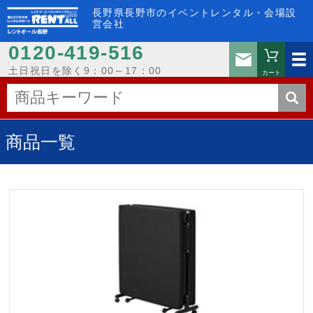
長野県長野市のイベントレンタル・会場設
営会社
0120-419-516
お問い
土日祝日を除く9：00～17：00
カート
商品一覧