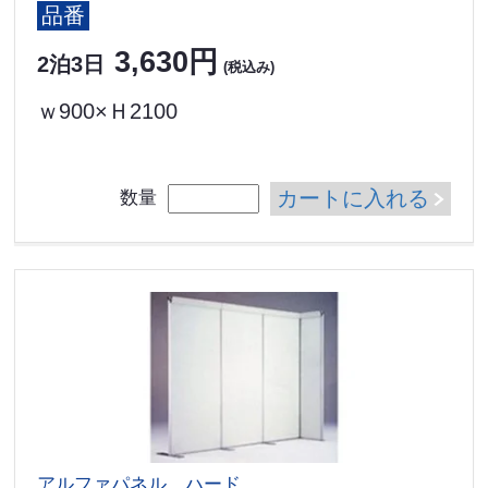
品番
3,630円
2泊3日
(税込み)
ｗ900×Ｈ2100
カートに入れる
数量
アルファパネル ハード