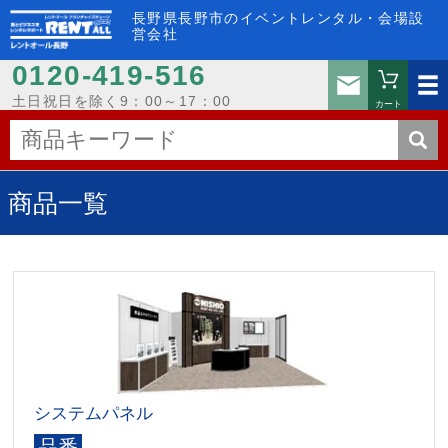
長野県長野市のイベントレンタル・会場設
営会社
0120-419-516
お問い
土日祝日を除く9：00～17：00
カート
商品一覧
システムパネル
品番