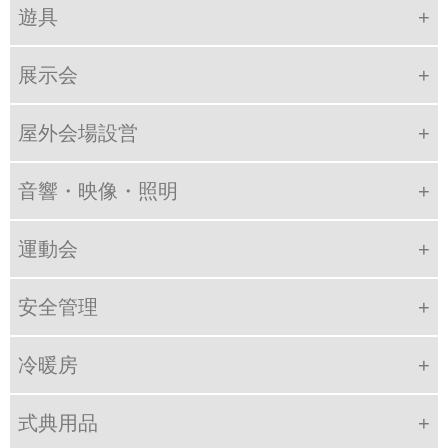
遊具
展示会
屋外会場設営
音響・映像・照明
運動会
安全管理
冷暖房
式典用品