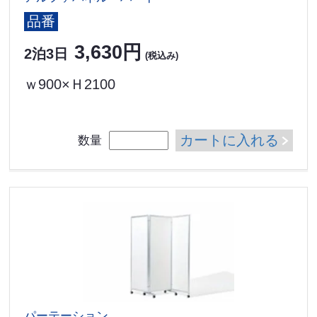
品番
3,630円
2泊3日
(税込み)
ｗ900×Ｈ2100
カートに入れる
数量
パーテーション