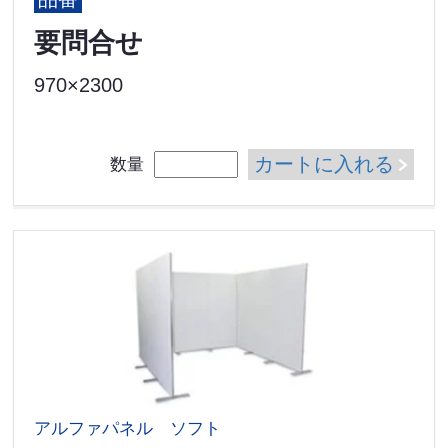
要問合せ
970×2300
カートに入れる
数量
アルファパネル ソフト