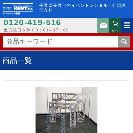
長野県長野市のイベントレンタル・会場設
営会社
0120-419-516
お問い
土日祝日を除く9：00～17：00
カート
商品一覧