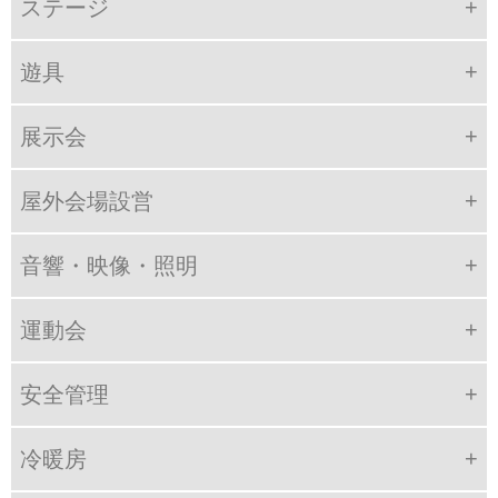
ステージ
遊具
展示会
屋外会場設営
音響・映像・照明
運動会
安全管理
冷暖房