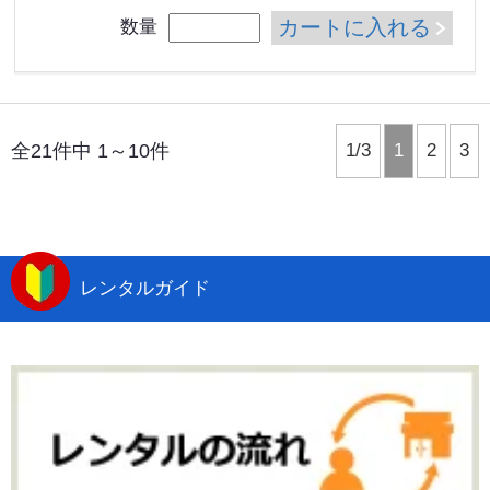
カートに入れる
数量
全21件中 1～10件
1/3
1
2
3
レンタルガイド