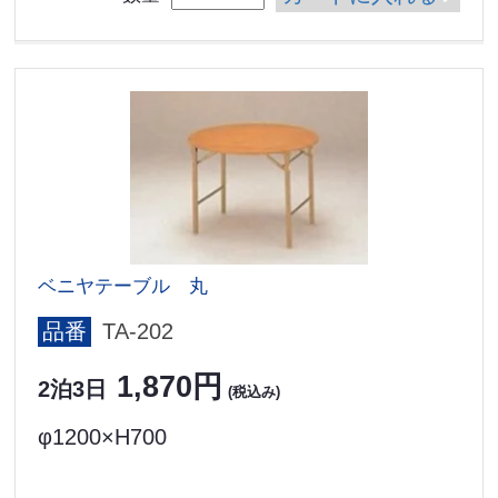
ベニヤテーブル 丸
品番
TA-202
1,870円
2泊3日
(税込み)
φ1200×H700