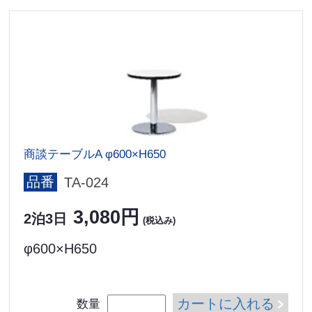
商談テーブルA φ600×H650
品番
TA-024
3,080円
2泊3日
(税込み)
φ600×H650
カートに入れる
数量