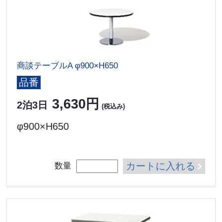
商談テーブルA φ900×H650
品番
3,630円
2泊3日
(税込み)
φ900×H650
カートに入れる
数量