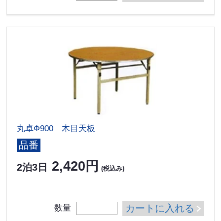
丸卓Ф900 木目天板
品番
2,420円
2泊3日
(税込み)
カートに入れる
数量