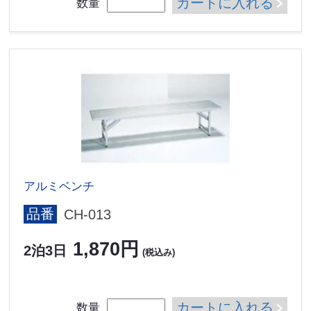
カートに入れる
数量
アルミベンチ
品番
CH-013
1,870円
2泊3日
(税込み)
カートに入れる
数量