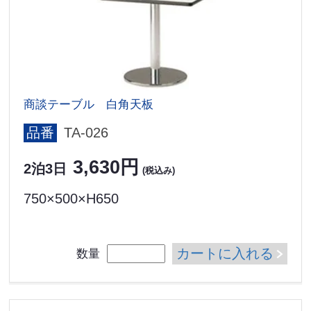
商談テーブル 白角天板
品番
TA-026
3,630円
2泊3日
(税込み)
750×500×H650
カートに入れる
数量