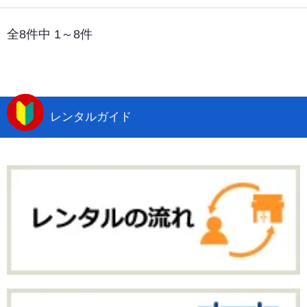
全8件中 1～8件
レンタルガイド