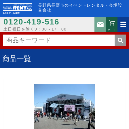
長野県長野市のイベントレンタル・会場設
営会社
0120-419-516
お問い
土日祝日を除く9：00～17：00
カート
商品一覧