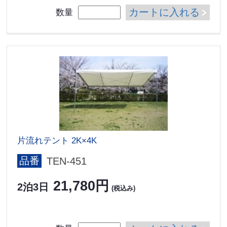
カートに入れる
数量
片流れテント 2K×4K
品番
TEN-451
21,780円
2泊3日
(税込み)