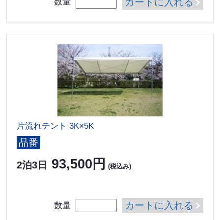
カートに入れる
数量
片流れテント 3K×5K
品番
93,500円
2泊3日
(税込み)
カートに入れる
数量