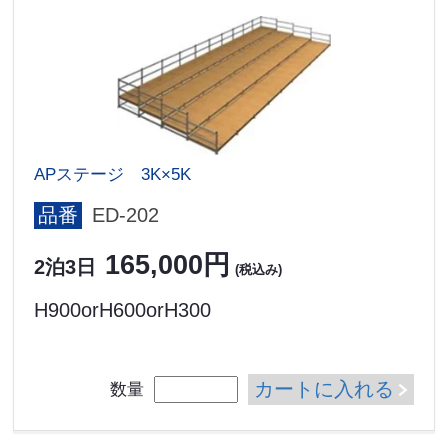
APステージ 3K×5K
品番
ED-202
165,000円
2泊3日
(税込み)
H900orH600orH300
カートに入れる
数量