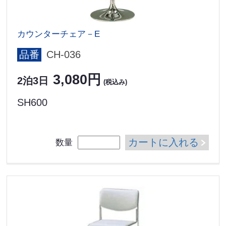
カウンターチェア－E
品番
CH-036
3,080円
2泊3日
(税込み)
SH600
カートに入れる
数量