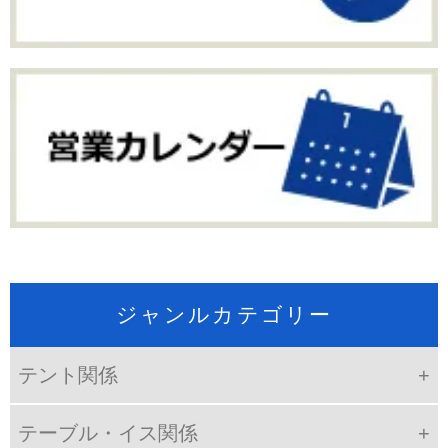
ジャンルカテゴリー
テント関係
テーブル・イス関係