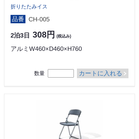
折りたたみイス
品番
CH-005
308円
2泊3日
(税込み)
アルミW460×D460×H760
カートに入れる
数量