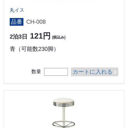
丸イス
品番
CH-008
121円
2泊3日
(税込み)
青（可能数230脚）
カートに入れる
数量