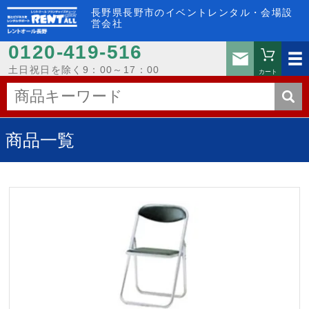
長野県長野市のイベントレンタル・会場設
営会社
0120-419-516
お問い
土日祝日を除く9：00～17：00
カート
商品一覧