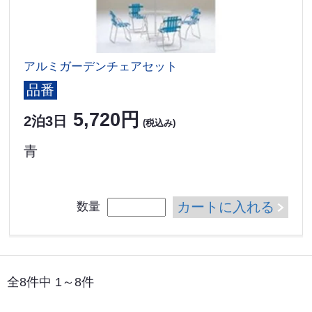
アルミガーデンチェアセット
品番
5,720円
2泊3日
(税込み)
青
カートに入れる
数量
全8件中 1～8件