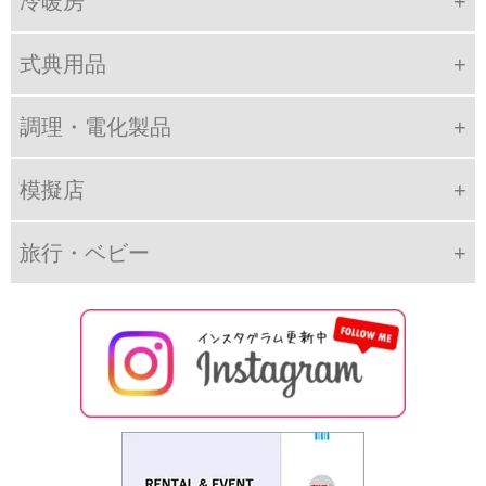
冷暖房
式典用品
調理・電化製品
模擬店
旅行・ベビー