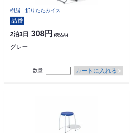
樹脂 折りたたみイス
品番
308円
2泊3日
(税込み)
グレー
カートに入れる
数量