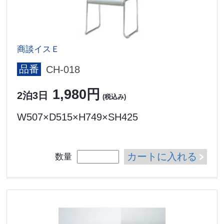
商談イスＥ
品番
CH-018
1,980円
2泊3日
(税込み)
W507×D515×H749×SH425
カートに入れる
数量